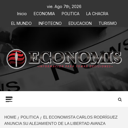
vie. Ago 7th, 2026
Inicio
ECONOMIA
POLITICA
LA CHACRA
EL MUNDO
INFOTECNO
EDUCACION
TURISMO
ECONOMIS
INFORMACIÓN PARA TOMAR DECISIONES
HOME
POLITICA
EL ECONOMISTA CARLOS RODRÍGUEZ
ANUNCIA SU ALEJAMIENTO DE LA LIBERTAD AVANZA