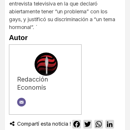
entrevista televisiva en la que declaró
abiertamente tener “un problema” con los
gays, y justificó su discriminación a “un tema
hormonal”. ´
Autor
Redacción
Economis
Compartí esta noticia !
Facebook
Twitter
WhatsApp
Linked