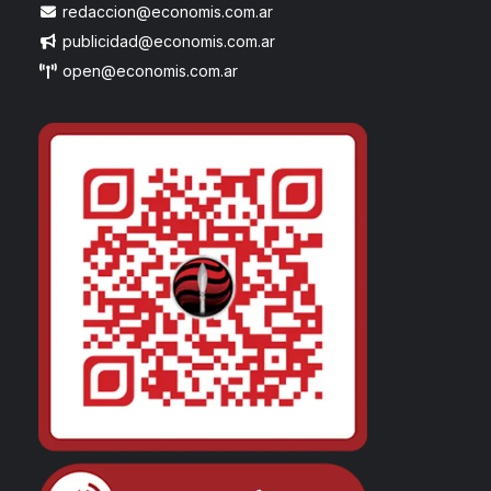
redaccion@economis.com.ar
publicidad@economis.com.ar
open@economis.com.ar