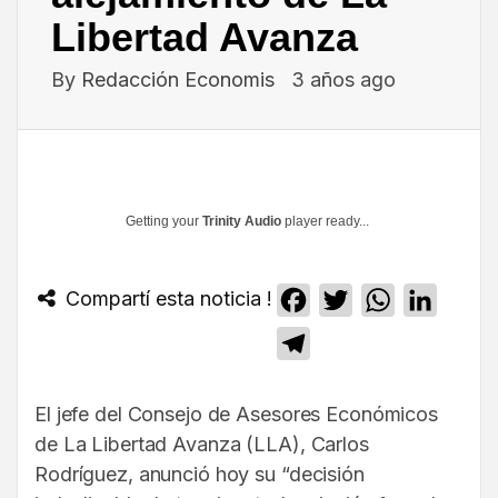
Libertad Avanza
By
Redacción Economis
3 años ago
Getting your
Trinity Audio
player ready...
Compartí esta noticia !
Facebook
Twitter
WhatsApp
Linked
Telegram
El jefe del Consejo de Asesores Económicos
de La Libertad Avanza (LLA), Carlos
Rodríguez, anunció hoy su “decisión