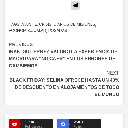
Telegram
TAGS:
AJUSTE
,
CRISIS
,
DIARIOS DE MISIONES
,
ECONOMIS.COM.AR
,
POSADAS
PREVIOUS
IÑAKI GUTIÉRREZ VALORÓ LA EXPERIENCIA DE
MACRI PARA “NO CAER” EN LOS ERRORES DE
CAMBIEMOS
NEXT
BLACK FRIDAY: SELINA OFRECE HASTA UN 40%
DE DESCUENTO EN ALOJAMIENTOS DE TODO
EL MUNDO
1.7 mil
8500
Followers
Fans