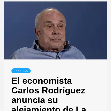
POLITICA
El economista
Carlos Rodríguez
anuncia su
alejamiento de La