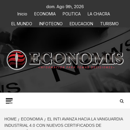
dom. Ago 9th, 2026
Inicio
ECONOMIA
POLITICA
LA CHACRA
EL MUNDO
INFOTECNO
EDUCACION
TURISMO
ECONOMIS
INFORMACIÓN PARA TOMAR DECISIONES
HOME
ECONOMIA
EL INTI AVANZA HACIA LA VANGUARDIA
INDUSTRIAL 4.0 CON NUEVOS CERTIFICADOS DE