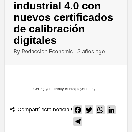
industrial 4.0 con
nuevos certificados
de calibración
digitales
By
Redacción Economis
3 años ago
Getting your
Trinity Audio
player ready...
Compartí esta noticia !
Facebook
Twitter
WhatsApp
Linked
Telegram