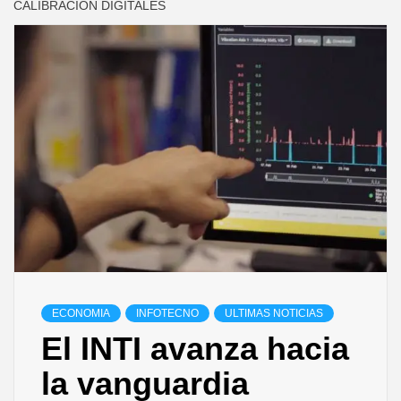
CALIBRACIÓN DIGITALES
ECONOMIA
INFOTECNO
ULTIMAS NOTICIAS
El INTI avanza hacia
la vanguardia