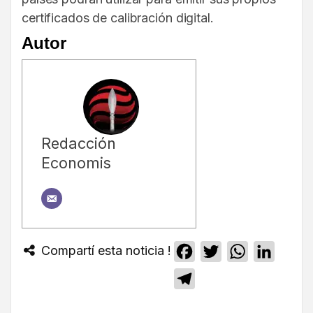
certificados de calibración digital.
Autor
Redacción
Economis
Compartí esta noticia !
Facebook
Twitter
WhatsApp
Linked
Telegram