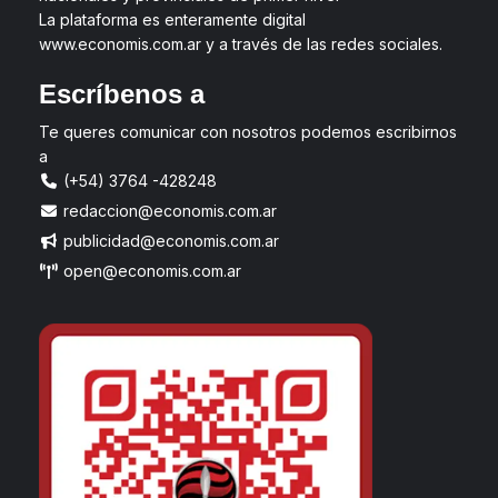
La plataforma es enteramente digital
www.economis.com.ar y a través de las redes sociales.
Escríbenos a
Te queres comunicar con nosotros podemos escribirnos
a
(+54) 3764 -428248
redaccion@economis.com.ar
publicidad@economis.com.ar
open@economis.com.ar