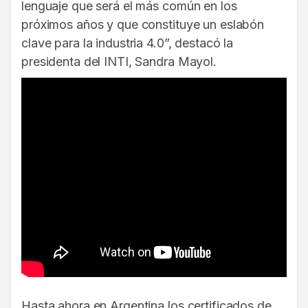
lenguaje que será el más común en los
próximos años y que constituye un eslabón
clave para la industria 4.0”, destacó la
presidenta del INTI, Sandra Mayol.
Hasta ahora en Argentina los certificados de