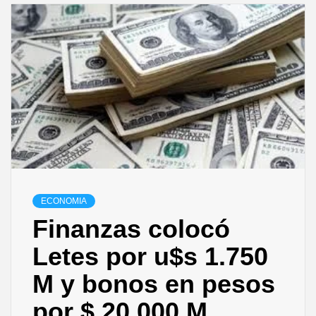
ECONOMIA
Finanzas colocó
Letes por u$s 1.750
M y bonos en pesos
por $ 20.000 M