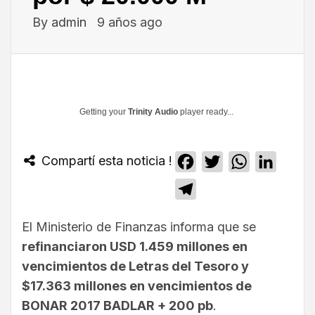
By
admin
9 años ago
Getting your
Trinity Audio
player ready...
Compartí esta noticia !
Facebook
Twitter
WhatsApp
Linked
Telegram
El Ministerio de Finanzas informa que se
refinanciaron USD 1.459 millones en
vencimientos de Letras del Tesoro y
$17.363 millones en vencimientos de
BONAR 2017 BADLAR + 200 pb
.