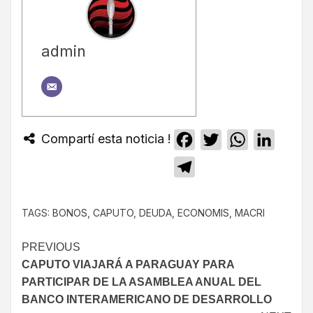
admin
Compartí esta noticia !
Facebook
Twitter
WhatsApp
Linked
Telegram
TAGS:
BONOS
,
CAPUTO
,
DEUDA
,
ECONOMIS
,
MACRI
PREVIOUS
CAPUTO VIAJARÁ A PARAGUAY PARA
PARTICIPAR DE LA ASAMBLEA ANUAL DEL
BANCO INTERAMERICANO DE DESARROLLO