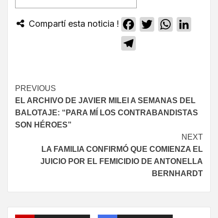
Compartí esta noticia !
Facebook
Twitter
WhatsApp
Linked
Telegram
PREVIOUS
EL ARCHIVO DE JAVIER MILEI A SEMANAS DEL
BALOTAJE: “PARA MÍ LOS CONTRABANDISTAS
SON HÉROES”
NEXT
LA FAMILIA CONFIRMÓ QUE COMIENZA EL
JUICIO POR EL FEMICIDIO DE ANTONELLA
BERNHARDT