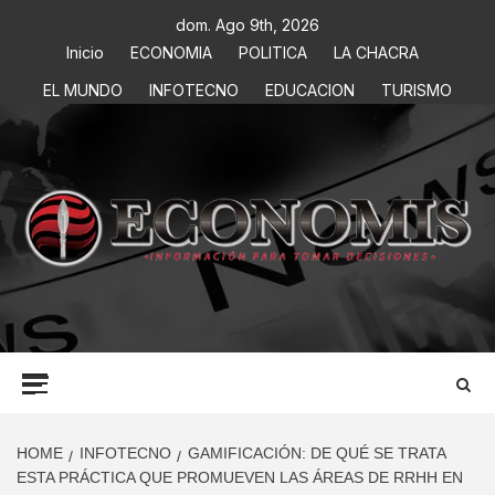
dom. Ago 9th, 2026
Inicio
ECONOMIA
POLITICA
LA CHACRA
EL MUNDO
INFOTECNO
EDUCACION
TURISMO
ECONOMIS
INFORMACIÓN PARA TOMAR DECISIONES
HOME
INFOTECNO
GAMIFICACIÓN: DE QUÉ SE TRATA
ESTA PRÁCTICA QUE PROMUEVEN LAS ÁREAS DE RRHH EN