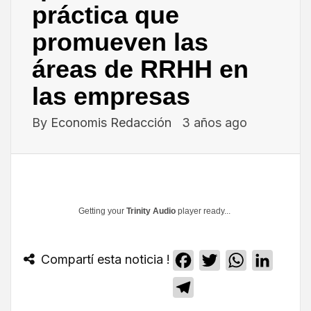
práctica que
promueven las
áreas de RRHH en
las empresas
By
Economis Redacción
3 años ago
Getting your
Trinity Audio
player ready...
Compartí esta noticia !
Facebook
Twitter
WhatsApp
Linked
Telegram