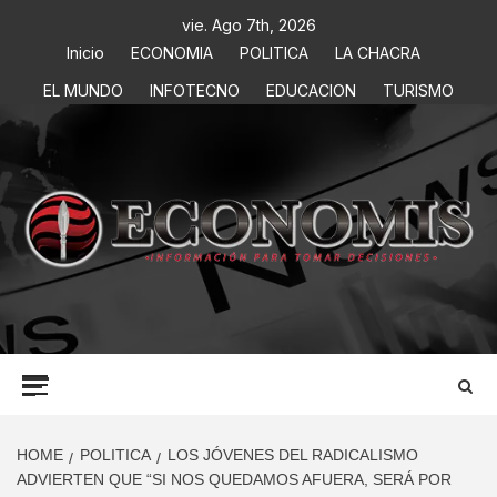
vie. Ago 7th, 2026
Inicio
ECONOMIA
POLITICA
LA CHACRA
EL MUNDO
INFOTECNO
EDUCACION
TURISMO
ECONOMIS
INFORMACIÓN PARA TOMAR DECISIONES
HOME
POLITICA
LOS JÓVENES DEL RADICALISMO
ADVIERTEN QUE “SI NOS QUEDAMOS AFUERA, SERÁ POR