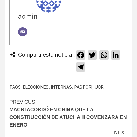
admin
Compartí esta noticia !
Facebook
Twitter
WhatsApp
Linked
Telegram
TAGS:
ELECCIONES
,
INTERNAS
,
PASTORI
,
UCR
PREVIOUS
MACRI ACORDÓ EN CHINA QUE LA
CONSTRUCCIÓN DE ATUCHA III COMENZARÁ EN
ENERO
NEXT