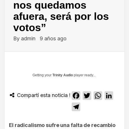
nos quedamos
afuera, será por los
votos”
By
admin
9 años ago
Getting your
Trinity Audio
player ready...
Compartí esta noticia !
Facebook
Twitter
WhatsApp
Linked
Telegram
El radicalismo sufre una falta de recambio