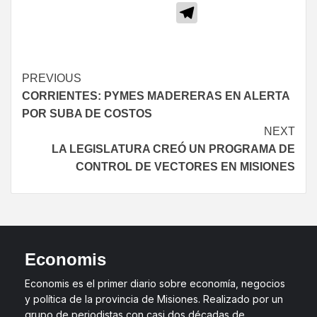
Telegram
PREVIOUS
CORRIENTES: PYMES MADERERAS EN ALERTA
POR SUBA DE COSTOS
NEXT
LA LEGISLATURA CREÓ UN PROGRAMA DE
CONTROL DE VECTORES EN MISIONES
Economis
Economis es el primer diario sobre economía, negocios
y política de la provincia de Misiones. Realizado por un
grupo de periodistas con casi dos décadas de