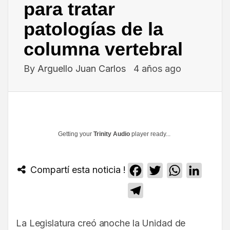
para tratar
patologías de la
columna vertebral
By
Arguello Juan Carlos
4 años ago
Getting your
Trinity Audio
player ready...
Compartí esta noticia !
Facebook
Twitter
WhatsApp
Linked
Telegram
La Legislatura creó anoche la Unidad de