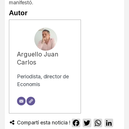
manifestó.
Autor
Arguello Juan
Carlos
Periodista, director de
Economis
Compartí esta noticia !
Facebook
Twitter
WhatsApp
Linked