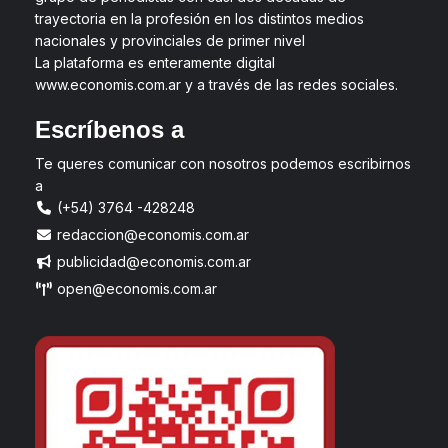
trayectoria en la profesión en los distintos medios
nacionales y provinciales de primer nivel
La plataforma es enteramente digital
www.economis.com.ar y a través de las redes sociales.
Escríbenos a
Te queres comunicar con nosotros podemos escribirnos
a
(+54) 3764 -428248
redaccion@economis.com.ar
publicidad@economis.com.ar
open@economis.com.ar