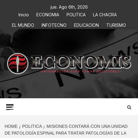
jue. Ago 6th, 2026
Inicio
ECONOMIA
POLITICA
LA CHACRA
EL MUNDO
INFOTECNO
EDUCACION
TURISMO
ECONOMIS
INFORMACIÓN PARA TOMAR DECISIONES
HOME
POLITICA
MISIONES CONTARÁ CON UNA UNIDAD
DE PATOLOGÍA ESPINAL PARA TRATAR PATOLOGÍAS DE LA