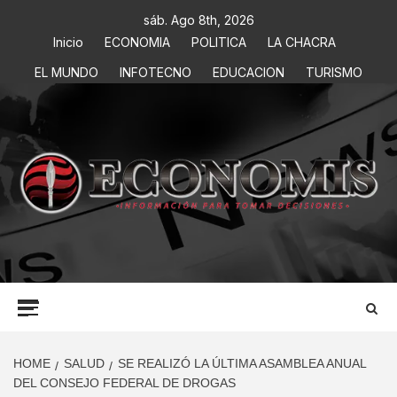
sáb. Ago 8th, 2026
Inicio
ECONOMIA
POLITICA
LA CHACRA
EL MUNDO
INFOTECNO
EDUCACION
TURISMO
ECONOMIS
INFORMACIÓN PARA TOMAR DECISIONES
HOME
SALUD
SE REALIZÓ LA ÚLTIMA ASAMBLEA ANUAL
DEL CONSEJO FEDERAL DE DROGAS