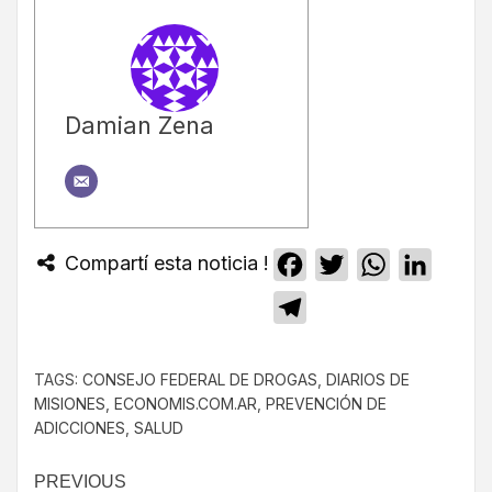
Damian Zena
Compartí esta noticia !
Facebook
Twitter
WhatsApp
Linked
Telegram
TAGS:
CONSEJO FEDERAL DE DROGAS
,
DIARIOS DE
MISIONES
,
ECONOMIS.COM.AR
,
PREVENCIÓN DE
ADICCIONES
,
SALUD
PREVIOUS