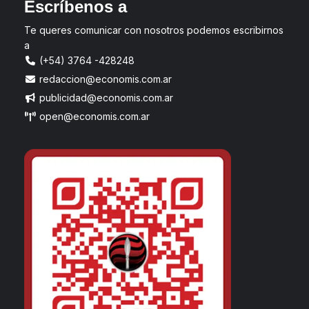
Escríbenos a
Te queres comunicar con nosotros podemos escribirnos
a
(+54) 3764 -428248
redaccion@economis.com.ar
publicidad@economis.com.ar
open@economis.com.ar