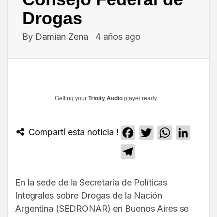
Drogas
By
Damian Zena
4 años ago
Getting your
Trinity Audio
player ready...
Compartí esta noticia !
Facebook
Twitter
WhatsApp
Linked
Telegram
En la sede de la Secretaría de Políticas
Integrales sobre Drogas de la Nación
Argentina (SEDRONAR) en Buenos Aires se