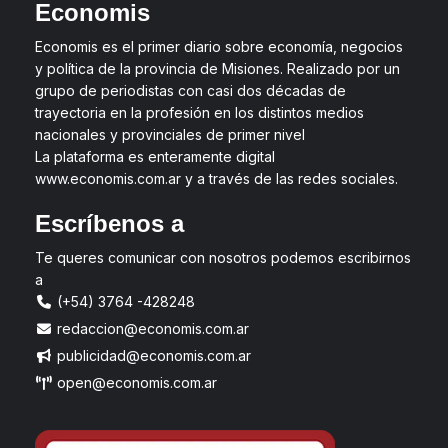
Economis
Economis es el primer diario sobre economía, negocios
y política de la provincia de Misiones. Realizado por un
grupo de periodistas con casi dos décadas de
trayectoria en la profesión en los distintos medios
nacionales y provinciales de primer nivel
La plataforma es enteramente digital
www.economis.com.ar y a través de las redes sociales.
Escríbenos a
Te queres comunicar con nosotros podemos escribirnos
a
(+54) 3764 -428248
redaccion@economis.com.ar
publicidad@economis.com.ar
open@economis.com.ar