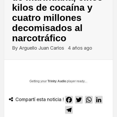
kilos de cocaína y
cuatro millones
decomisados al
narcotráfico
By
Arguello Juan Carlos
4 años ago
Getting your
Trinity Audio
player ready...
Compartí esta noticia !
Facebook
Twitter
WhatsApp
Linked
Telegram