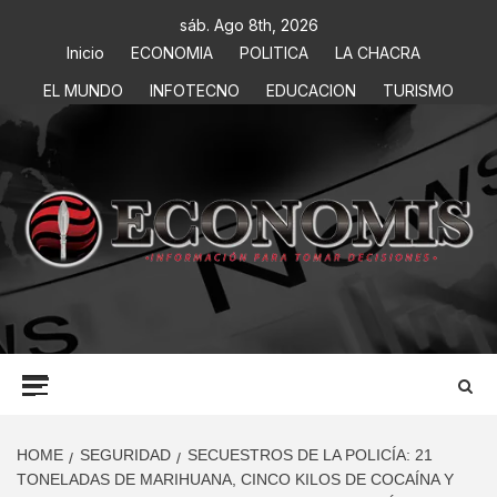
sáb. Ago 8th, 2026
Inicio
ECONOMIA
POLITICA
LA CHACRA
EL MUNDO
INFOTECNO
EDUCACION
TURISMO
ECONOMIS
INFORMACIÓN PARA TOMAR DECISIONES
HOME
SEGURIDAD
SECUESTROS DE LA POLICÍA: 21
TONELADAS DE MARIHUANA, CINCO KILOS DE COCAÍNA Y