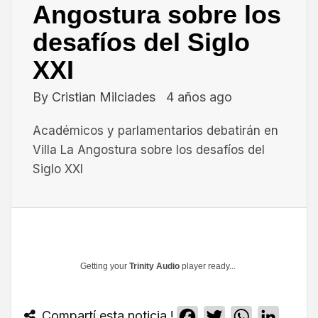
Angostura sobre los
desafíos del Siglo
XXI
By
Cristian Milciades
4 años ago
Académicos y parlamentarios debatirán en
Villa La Angostura sobre los desafíos del
Siglo XXI
Getting your
Trinity Audio
player ready...
Compartí esta noticia !
Facebook
Twitter
WhatsApp
Linked