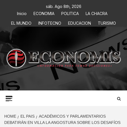
sáb. Ago 8th, 2026
Inicio
ECONOMIA
POLITICA
LA CHACRA
EL MUNDO
INFOTECNO
EDUCACION
TURISMO
ECONOMIS
INFORMACIÓN PARA TOMAR DECISIONES
HOME
EL PAIS
ACADÉMICOS Y PARLAMENTARIOS
DEBATIRÁN EN VILLA LA ANGOSTURA SOBRE LOS DESAFÍOS