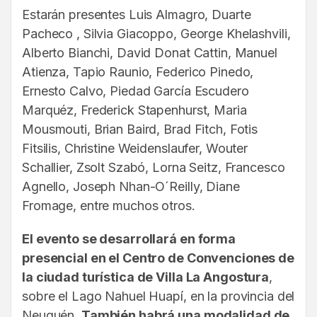
Estarán presentes Luis Almagro, Duarte
Pacheco , Silvia Giacoppo, George Khelashvili,
Alberto Bianchi, David Donat Cattin, Manuel
Atienza, Tapio Raunio, Federico Pinedo,
Ernesto Calvo, Piedad García Escudero
Marquéz, Frederick Stapenhurst, Maria
Mousmouti, Brian Baird, Brad Fitch, Fotis
Fitsilis, Christine Weidenslaufer, Wouter
Schallier, Zsolt Szabó, Lorna Seitz, Francesco
Agnello, Joseph Nhan-O´Reilly, Diane
Fromage, entre muchos otros.
El evento se desarrollará en forma
presencial en el Centro de Convenciones de
la ciudad turística de Villa La Angostura
,
sobre el Lago Nahuel Huapí, en la provincia del
Neuquén.
También habrá una modalidad de