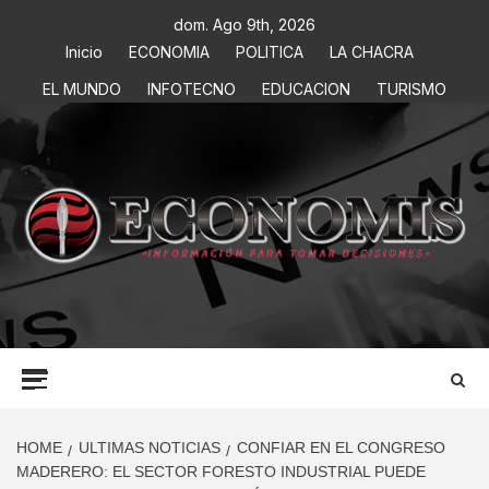
dom. Ago 9th, 2026
Inicio
ECONOMIA
POLITICA
LA CHACRA
EL MUNDO
INFOTECNO
EDUCACION
TURISMO
ECONOMIS
INFORMACIÓN PARA TOMAR DECISIONES
HOME
ULTIMAS NOTICIAS
CONFIAR EN EL CONGRESO
MADERERO: EL SECTOR FORESTO INDUSTRIAL PUEDE