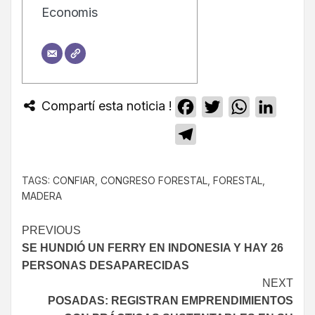
Economis
Compartí esta noticia !
Facebook
Twitter
WhatsApp
Linked
Telegram
TAGS:
CONFIAR
,
CONGRESO FORESTAL
,
FORESTAL
,
MADERA
PREVIOUS
SE HUNDIÓ UN FERRY EN INDONESIA Y HAY 26
PERSONAS DESAPARECIDAS
NEXT
POSADAS: REGISTRAN EMPRENDIMIENTOS