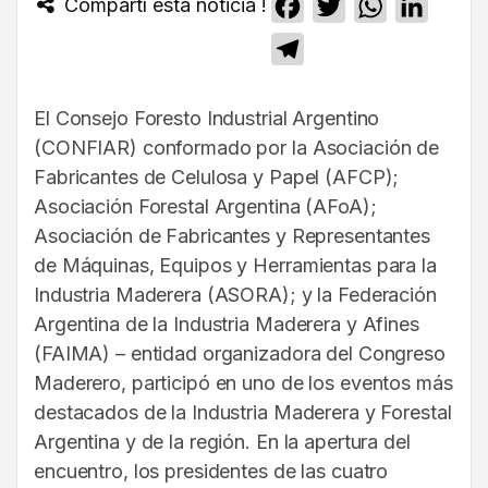
Compartí esta noticia !
Facebook
Twitter
WhatsApp
Linked
Telegram
El Consejo Foresto Industrial Argentino
(CONFIAR) conformado por la Asociación de
Fabricantes de Celulosa y Papel (AFCP);
Asociación Forestal Argentina (AFoA);
Asociación de Fabricantes y Representantes
de Máquinas, Equipos y Herramientas para la
Industria Maderera (ASORA); y la Federación
Argentina de la Industria Maderera y Afines
(FAIMA) – entidad organizadora del Congreso
Maderero, participó en uno de los eventos más
destacados de la Industria Maderera y Forestal
Argentina y de la región. En la apertura del
encuentro, los presidentes de las cuatro