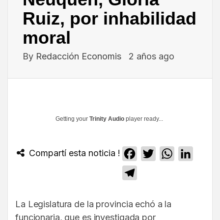
Ruiz, por inhabilidad
moral
By
Redacción Economis
2 años ago
Getting your
Trinity Audio
player ready...
Compartí esta noticia !
Facebook
Twitter
WhatsApp
Linked
Telegram
La Legislatura de la provincia echó a la
funcionaria, que es investigada por