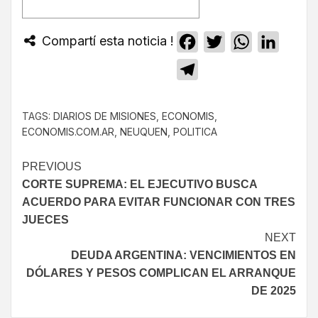
Compartí esta noticia !
Facebook
Twitter
WhatsApp
Linked
Telegram
TAGS:
DIARIOS DE MISIONES
,
ECONOMIS
,
ECONOMIS.COM.AR
,
NEUQUEN
,
POLITICA
PREVIOUS
CORTE SUPREMA: EL EJECUTIVO BUSCA
ACUERDO PARA EVITAR FUNCIONAR CON TRES
JUECES
NEXT
DEUDA ARGENTINA: VENCIMIENTOS EN
DÓLARES Y PESOS COMPLICAN EL ARRANQUE
DE 2025