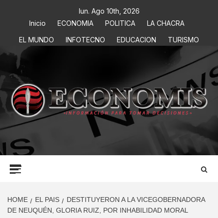
lun. Ago 10th, 2026
Inicio
ECONOMIA
POLITICA
LA CHACRA
EL MUNDO
INFOTECNO
EDUCACION
TURISMO
ECONOMIS
INFORMACIÓN PARA TOMAR DECISIONES
HOME
EL PAIS
DESTITUYERON A LA VICEGOBERNADORA
DE NEUQUÉN, GLORIA RUIZ, POR INHABILIDAD MORAL