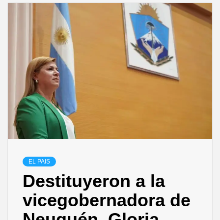
EL PAIS
Destituyeron a la
vicegobernadora de
Neuquén, Gloria