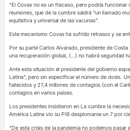
“El Covax no es un fracaso, pero podría funcionar 
reuniones, que de la cumbre saldrá “un llamado mu
equitativa y universal de las vacunas”.
Este mecanismo Covax ha sufrido retrasos y se ent
Por su parte Carlos Alvarado, presidente de Cost
una recuperación global, (…) no habrá seguridad 
Ante esta situación el presidente del gobierno esp
Latina”, pero sin especificar el número de dosis.
fallecidos y 27,4 millones de contagios (con el Car
contagios en varios países.
Los presidentes insistieron en La cumbre la neces
América Latina vio su PIB desplomarse un 7 por c
“De esta crisis de la pandemia no podemos pasar a 