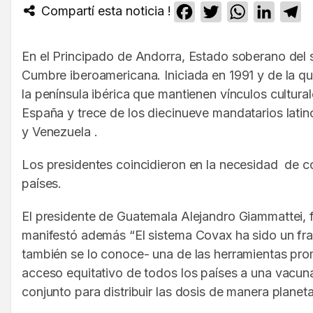
Compartí esta noticia !
Facebook
Twitter
WhatsApp
Linked
T
En el Principado de Andorra, Estado soberano del s
Cumbre iberoamericana. Iniciada en 1991 y de la q
la península ibérica que mantienen vínculos cultura
España y trece de los diecinueve mandatarios latin
y Venezuela .
Los presidentes coincidieron en la necesidad de c
países.
El presidente de Guatemala Alejandro Giammattei, fu
manifestó además “El sistema Covax ha sido un fra
también se lo conoce- una de las herramientas pro
acceso equitativo de todos los países a una vacu
conjunto para distribuir las dosis de manera plane