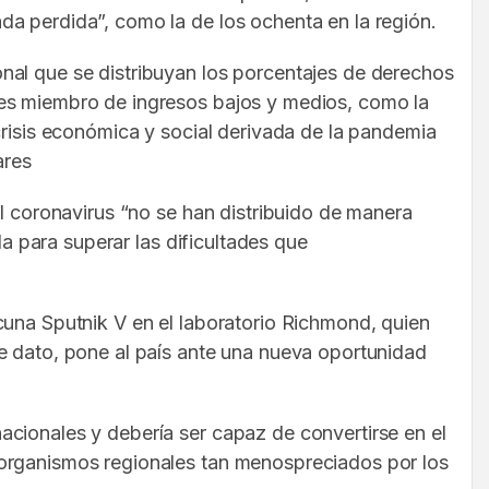
da perdida”, como la de los ochenta en la región.
nal que se distribuyan los porcentajes de derechos
nes miembro de ingresos bajos y medios, como la
crisis económica y social derivada de la pandemia
ares
el coronavirus “no se han distribuido de manera
da para superar las dificultades que
cuna Sputnik V en el laboratorio Richmond, quien
e dato, pone al país ante una nueva oportunidad
acionales y debería ser capaz de convertirse en el
 organismos regionales tan menospreciados por los