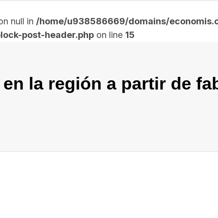
n null in
/home/u938586669/domains/economis.co
lock-post-header.php
on line
15
en la región a partir de fa