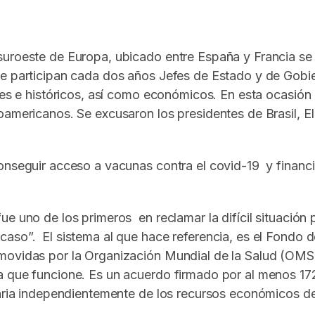
In
elegram
uroeste de Europa, ubicado entre España y Francia se 
ue participan cada dos años Jefes de Estado y de Gobie
les e históricos, así como económicos. En esta ocasión 
oamericanos. Se excusaron los presidentes de Brasil, 
onseguir acceso a vacunas contra el covid-19 y financi
e uno de los primeros en reclamar la difícil situación p
caso”. El sistema al que hace referencia, es el Fond
movidas por la Organización Mundial de la Salud (OMS),
na que funcione. Es un acuerdo firmado por al menos 1
taria independientemente de los recursos económicos d