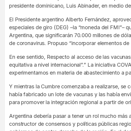
presidente dominicano, Luis Abinader, en medio de 
El Presidente argentino Alberto Fernández, aprove
especiales de giro (DEG) –la “moneda del FMI”– qu
Argentina, que significarán 70.000 millones de dól
de coronavirus. Propuso “incorporar elementos de a
En ese sentido, Respecto al acceso de las vacunas e
equitativa a nivel internacional”.” La iniciativa CO
experimentamos en materia de abastecimiento a país
Y mientras la Cumbre comenzaba a realizarse, se co
había fabricado un lote de vacunas y las había env
para promover la integración regional a partir de ori
Argentina debería pasar a tener un rol mucho más a
constructor de consensos y políticas públicas reg