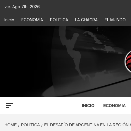
vie. Ago 7th, 2026
Inicio
ECONOMIA
POLITICA
LA CHACRA
EL MUNDO
ECONOM
INFORMACIÓN PARA TOMAR DECISIONES
INICIO
ECONOMIA
HOME
POLITICA
EL DESAFÍO DE ARGENTINA EN LA REGIÓN A