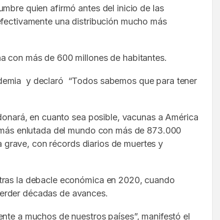
mbre quien afirmó antes del inicio de las
 efectivamente una distribución mucho más
na con más de 600 millones de habitantes.
andemia y declaró “Todos sabemos que para tener
“donará, en cuanto sea posible, vacunas a América
ón más enlutada del mundo con más de 873.000
ia grave, con récords diarios de muertes y
 tras la debacle económica en 2020, cuando
perder décadas de avances.
ente a muchos de nuestros países”, manifestó el