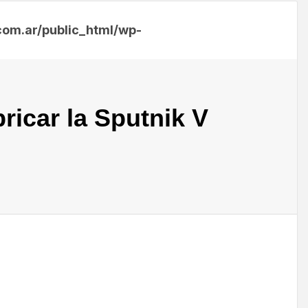
m.ar/public_html/wp-
bricar la Sputnik V