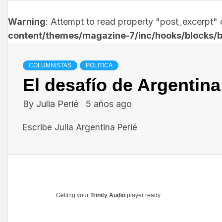
Warning
: Attempt to read property "post_excerpt" o
content/themes/magazine-7/inc/hooks/blocks/b
COLUMNISTAS
POLITICA
El desafío de Argentina 
By
Julia Perié
5 años ago
Escribe Julia Argentina Perié
Getting your
Trinity Audio
player ready...