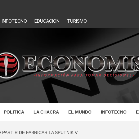
INFOTECNO
EDUCACION
TURISMO
IS
POLITICA
LA CHACRA
EL MUNDO
INFOTECNO
E
 PARTIR DE FABRICAR LA SPUTNIK V