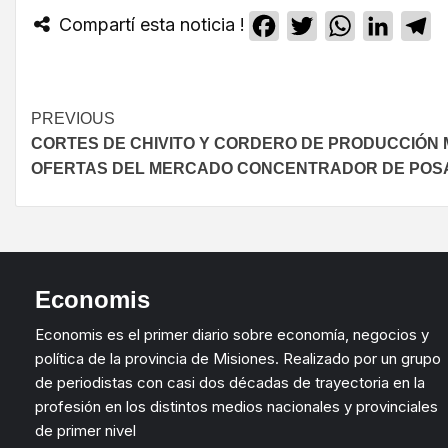
Compartí esta noticia !
Facebook
Twitter
WhatsApp
Linked
T
PREVIOUS
CORTES DE CHIVITO Y CORDERO DE PRODUCCIÓN M
OFERTAS DEL MERCADO CONCENTRADOR DE POS
Economis
Economis es el primer diario sobre economía, negocios y
política de la provincia de Misiones. Realizado por un grupo
de periodistas con casi dos décadas de trayectoria en la
profesión en los distintos medios nacionales y provinciales
de primer nivel