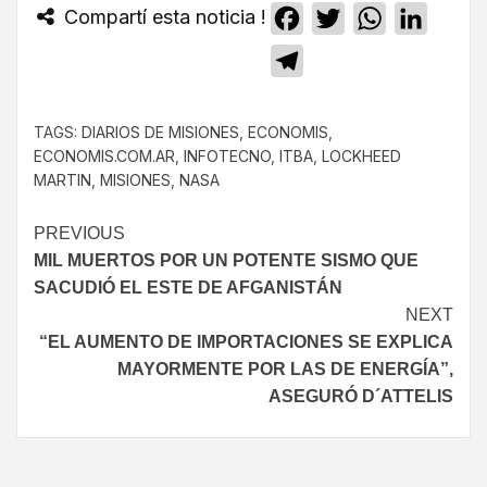
Compartí esta noticia !
Facebook
Twitter
WhatsApp
Linked
Telegram
TAGS:
DIARIOS DE MISIONES
,
ECONOMIS
,
ECONOMIS.COM.AR
,
INFOTECNO
,
ITBA
,
LOCKHEED
MARTIN
,
MISIONES
,
NASA
PREVIOUS
MIL MUERTOS POR UN POTENTE SISMO QUE
SACUDIÓ EL ESTE DE AFGANISTÁN
NEXT
“EL AUMENTO DE IMPORTACIONES SE EXPLICA
MAYORMENTE POR LAS DE ENERGÍA”,
ASEGURÓ D´ATTELIS