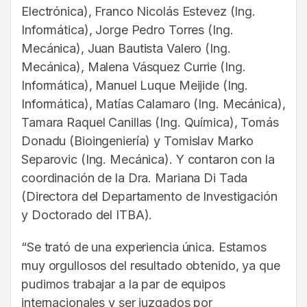
Electrónica), Franco Nicolás Estevez (Ing.
Informática), Jorge Pedro Torres (Ing.
Mecánica), Juan Bautista Valero (Ing.
Mecánica), Malena Vásquez Currie (Ing.
Informática), Manuel Luque Meijide (Ing.
Informática), Matías Calamaro (Ing. Mecánica),
Tamara Raquel Canillas (Ing. Química), Tomás
Donadu (Bioingeniería) y Tomislav Marko
Separovic (Ing. Mecánica). Y contaron con la
coordinación de la Dra. Mariana Di Tada
(Directora del Departamento de Investigación
y Doctorado del ITBA).
“Se trató de una experiencia única. Estamos
muy orgullosos del resultado obtenido, ya que
pudimos trabajar a la par de equipos
internacionales y ser juzgados por