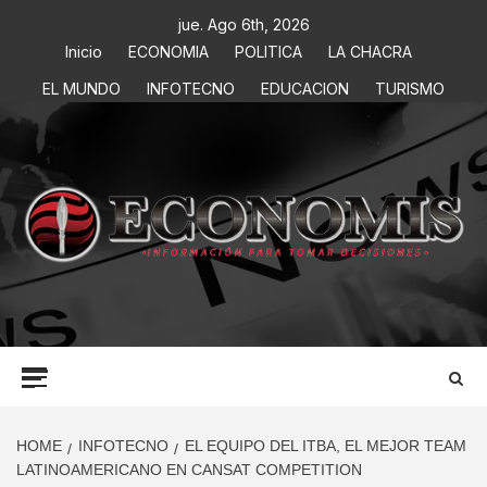
jue. Ago 6th, 2026
Inicio
ECONOMIA
POLITICA
LA CHACRA
EL MUNDO
INFOTECNO
EDUCACION
TURISMO
ECONOMIS
INFORMACIÓN PARA TOMAR DECISIONES
HOME
INFOTECNO
EL EQUIPO DEL ITBA, EL MEJOR TEAM
LATINOAMERICANO EN CANSAT COMPETITION