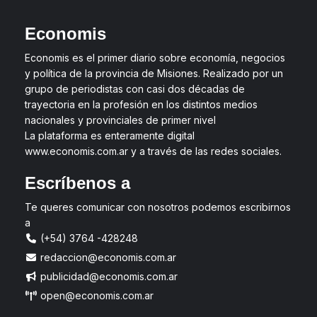
Economis
Economis es el primer diario sobre economía, negocios
y política de la provincia de Misiones. Realizado por un
grupo de periodistas con casi dos décadas de
trayectoria en la profesión en los distintos medios
nacionales y provinciales de primer nivel
La plataforma es enteramente digital
www.economis.com.ar y a través de las redes sociales.
Escríbenos a
Te queres comunicar con nosotros podemos escribirnos
a
(+54) 3764 -428248
redaccion@economis.com.ar
publicidad@economis.com.ar
open@economis.com.ar