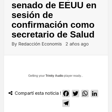
senado de EEUU en
sesión de
confirmación como
secretario de Salud
By
Redacción Economis
2 años ago
Getting your
Trinity Audio
player ready...
Compartí esta noticia !
Facebook
Twitter
WhatsApp
Linked
Telegram