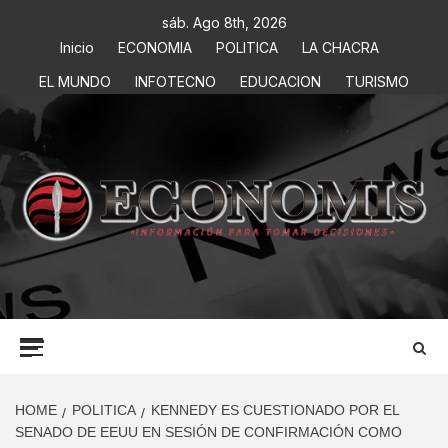
sáb. Ago 8th, 2026
Inicio
ECONOMIA
POLITICA
LA CHACRA
EL MUNDO
INFOTECNO
EDUCACION
TURISMO
ECONOMIS
INFORMACIÓN PARA TOMAR DECISIONES
HOME
POLITICA
KENNEDY ES CUESTIONADO POR EL
SENADO DE EEUU EN SESIÓN DE CONFIRMACIÓN COMO