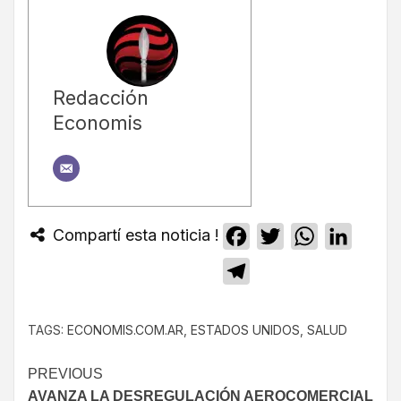
Redacción
Economis
Compartí esta noticia !
Facebook
Twitter
WhatsApp
Linked
Telegram
TAGS:
ECONOMIS.COM.AR
,
ESTADOS UNIDOS
,
SALUD
PREVIOUS
AVANZA LA DESREGULACIÓN AEROCOMERCIAL