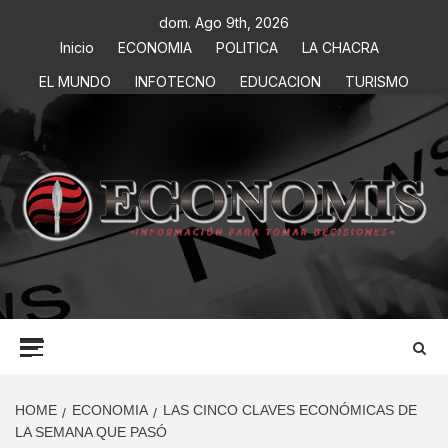
dom. Ago 9th, 2026
Inicio
ECONOMIA
POLITICA
LA CHACRA
EL MUNDO
INFOTECNO
EDUCACION
TURISMO
ECONOMIS
INFORMACIÓN PARA TOMAR DECISIONES
HOME
ECONOMIA
LAS CINCO CLAVES ECONÓMICAS DE
LA SEMANA QUE PASÓ