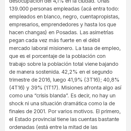
desocupación del 4,1% en la ciudad. Unas
139.000 personas empleadas (acá entra todo:
empleados en blanco, negro, cuentapropistas,
empresarios, emprendedores y hasta los que
hacen changas) en Posadas. Las asimetrías
pegan cada vez más fuerte en el débil
mercado laboral misionero. La tasa de empleo,
que es el porcentaje de la población con
trabajo sobre la población total viene bajando
de manera sostenida. 42,2% en el segundo
trimestre de 2016, luego 41,9% (3T16); 40,8%
(4T16) y 39% (1T17). Misiones afronta algo así
como una “crisis blanda”. Es decir, no hay un
shock ni una situación dramática como la de
finales de 2001. Por varios motivos. El primero,
el Estado provincial tiene las cuentas bastante
ordenadas (está entre la mitad de las