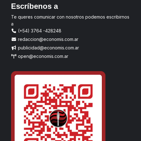
Escríbenos a
Te queres comunicar con nosotros podemos escribirnos
a
(+54) 3764 -428248
redaccion@economis.com.ar
publicidad@economis.com.ar
open@economis.com.ar