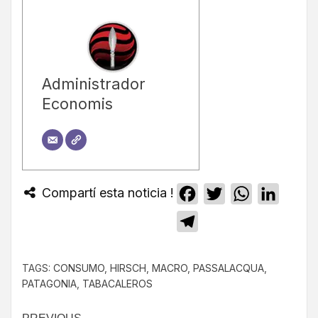
Administrador
Economis
Compartí esta noticia !
Facebook
Twitter
WhatsApp
Linked
Telegram
TAGS:
CONSUMO
,
HIRSCH
,
MACRO
,
PASSALACQUA
,
PATAGONIA
,
TABACALEROS