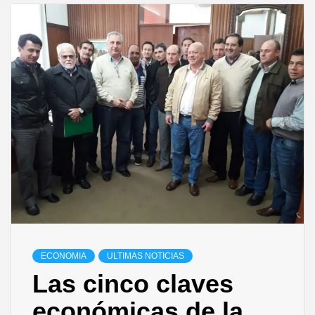
ECONOMIA
ULTIMAS NOTICIAS
Las cinco claves
económicas de la