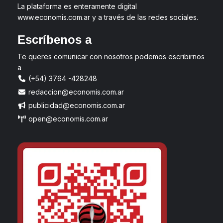
La plataforma es enteramente digital
www.economis.com.ar y a través de las redes sociales.
Escríbenos a
Te queres comunicar con nosotros podemos escribirnos
a
(+54) 3764 -428248
redaccion@economis.com.ar
publicidad@economis.com.ar
open@economis.com.ar