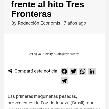
frente al hito Tres
Fronteras
By
Redacción Economis
7 años ago
Getting your
Trinity Audio
player ready...
Compartí esta noticia !
Facebook
Twitter
WhatsApp
Linked
Telegram
Las primeras maquinarias pesadas,
provenientes de Foz do Iguazú (Brasil), que