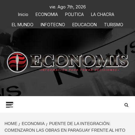
vie. Ago 7th, 2026
Inicio
ECONOMIA
POLITICA
LA CHACRA
EL MUNDO
INFOTECNO
EDUCACION
TURISMO
ECONOMIS
INFORMACIÓN PARA TOMAR DECISIONES
HOME
ECONOMIA
PUENTE DE LA INTEGRACIÓN:
COMENZARON LAS OBRAS EN PARAGUAY FRENTE AL HITO