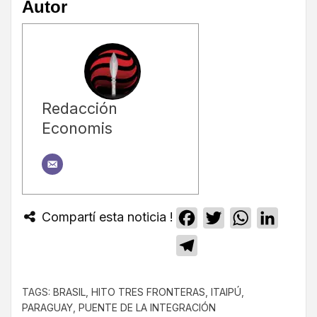
Autor
Redacción
Economis
Compartí esta noticia !
Facebook
Twitter
WhatsApp
Linked
Telegram
TAGS:
BRASIL
,
HITO TRES FRONTERAS
,
ITAIPÚ
,
PARAGUAY
,
PUENTE DE LA INTEGRACIÓN