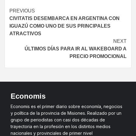
PREVIOUS
CIVITATIS DESEMBARCA EN ARGENTINA CON
IGUAZÚ COMO UNO DE SUS PRINCIPALES
ATRACTIVOS
NEXT
ÚLTIMOS DÍAS PARA IR AL WAKEBOARD A
PRECIO PROMOCIONAL
Economis
Economis es el primer diario sobre economía, negocios
y política de la provincia de Misiones. Realizado por un
grupo de periodistas con casi dos décadas de
trayectoria en la profesión en los distintos medios
nacionales y provinciales de primer nivel