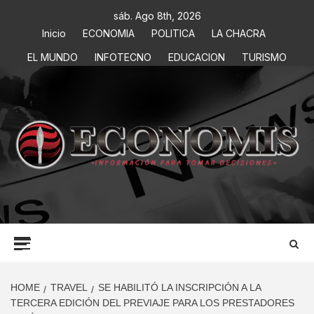
sáb. Ago 8th, 2026
Inicio
ECONOMIA
POLITICA
LA CHACRA
EL MUNDO
INFOTECNO
EDUCACION
TURISMO
ECONOMIS
INFORMACIÓN PARA TOMAR DECISIONES
HOME
TRAVEL
SE HABILITÓ LA INSCRIPCIÓN A LA
TERCERA EDICIÓN DEL PREVIAJE PARA LOS PRESTADORES