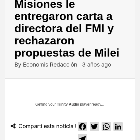
Misiones le
entregaron carta a
directora del FMI y
rechazaron
propuestas de Milei
By
Economis Redacción
3 años ago
Getting your
Trinity Audio
player ready...
Compartí esta noticia !
Facebook
Twitter
WhatsApp
Linked
Telegram