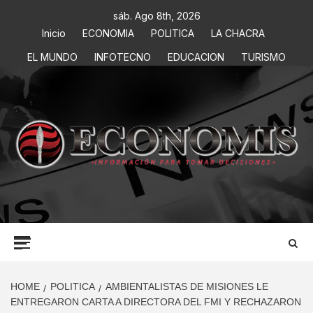
sáb. Ago 8th, 2026
Inicio
ECONOMIA
POLITICA
LA CHACRA
EL MUNDO
INFOTECNO
EDUCACION
TURISMO
ECONOMIS
INFORMACIÓN PARA TOMAR DECISIONES
HOME
POLITICA
AMBIENTALISTAS DE MISIONES LE
ENTREGARON CARTA A DIRECTORA DEL FMI Y RECHAZARON