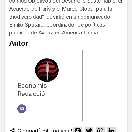
con los Objetivos del Desarrollo Sustentable, el
Acuerdo de París y el Marco Global para la
Biodiversidad”, advirtió en un comunicado
Emilio Spataro, coordinador de políticas
públicas de Avaaz en América Latina.
Autor
Economis
Redacción
Compartí esta noticia !
Facebook
Twitter
WhatsApp
Linked