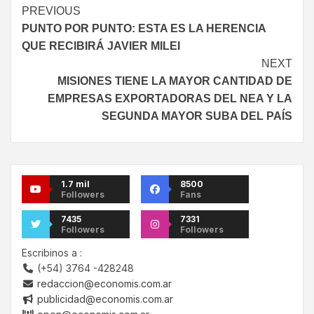
PREVIOUS
PUNTO POR PUNTO: ESTA ES LA HERENCIA
QUE RECIBIRÁ JAVIER MILEI
NEXT
MISIONES TIENE LA MAYOR CANTIDAD DE
EMPRESAS EXPORTADORAS DEL NEA Y LA
SEGUNDA MAYOR SUBA DEL PAÍS
1.7 mil
8500
Followers
Fans
7435
7331
Followers
Followers
Escribinos a :
(+54) 3764 -428248
redaccion@economis.com.ar
publicidad@economis.com.ar