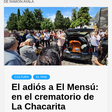
DE RAMÓN AYALA
CULTURA
EL PAIS
El adiós a El Mensú:
en el crematorio de
La Chacarita