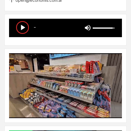
open@economis.com.ar