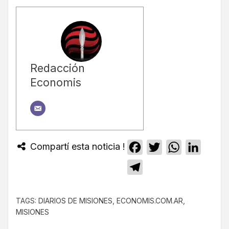
Redacción
Economis
Compartí esta noticia !
Facebook
Twitter
WhatsApp
Linked
Telegram
TAGS:
DIARIOS DE MISIONES
,
ECONOMIS.COM.AR
,
MISIONES