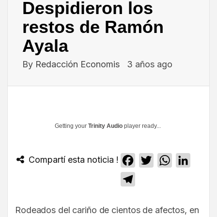
Despidieron los
restos de Ramón
Ayala
By
Redacción Economis
3 años ago
Getting your
Trinity Audio
player ready...
Compartí esta noticia !
Facebook
Twitter
WhatsApp
Linked
Telegram
Rodeados del cariño de cientos de afectos, en