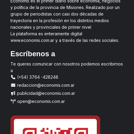
Economis es el primer diario sobre economía, negocios
y política de la provincia de Misiones. Realizado por un
grupo de periodistas con casi dos décadas de
trayectoria en la profesión en los distintos medios
nacionales y provinciales de primer nivel
La plataforma es enteramente digital
www.economis.com.ar y a través de las redes sociales.
Escríbenos a
Te queres comunicar con nosotros podemos escribirnos
a
(+54) 3764 -428248
redaccion@economis.com.ar
publicidad@economis.com.ar
open@economis.com.ar