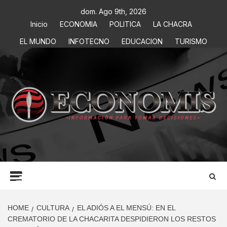
dom. Ago 9th, 2026
Inicio
ECONOMIA
POLITICA
LA CHACRA
EL MUNDO
INFOTECNO
EDUCACION
TURISMO
ECONOMIS
INFORMACIÓN PARA TOMAR DECISIONES
HOME
CULTURA
EL ADIÓS A EL MENSÚ: EN EL
CREMATORIO DE LA CHACARITA DESPIDIERON LOS RESTOS