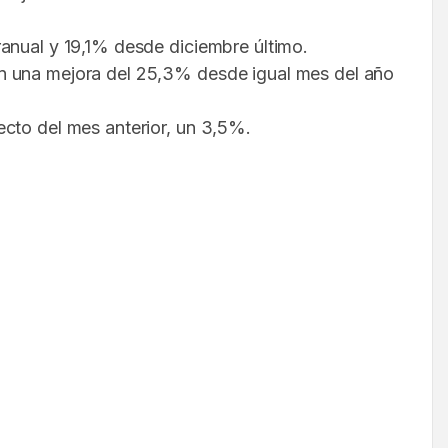
ranual y 19,1% desde diciembre último.
an una mejora del 25,3% desde igual mes del año
ecto del mes anterior, un 3,5%.