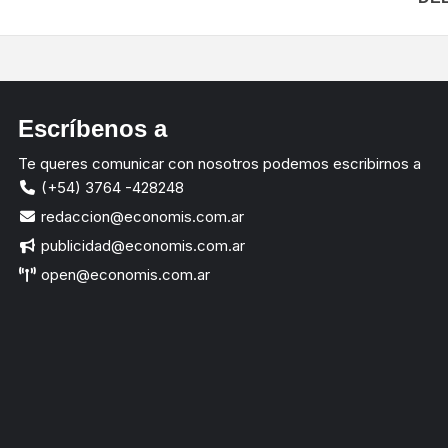
Escríbenos a
Te queres comunicar con nosotros podemos escribirnos a
(+54) 3764 -428248
redaccion@economis.com.ar
publicidad@economis.com.ar
open@economis.com.ar