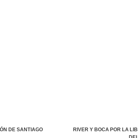
In
elegram
IÓN DE SANTIAGO
RIVER Y BOCA POR LA LI
DEL