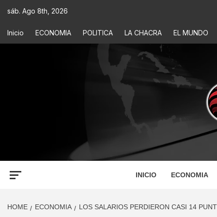
sáb. Ago 8th, 2026
Inicio
ECONOMIA
POLITICA
LA CHACRA
EL MUNDO
ECONOM
INFORMACIÓN PARA TOMAR DECISIONES
INICIO
ECONOMIA
HOME
ECONOMIA
LOS SALARIOS PERDIERON CASI 14 PUNT