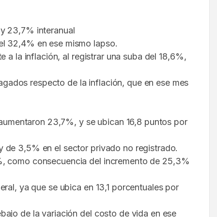
 y 23,7% interanual
del 32,4% en ese mismo lapso.
a la inflación, al registrar una suba del 18,6%,
gados respecto de la inflación, que en ese mes
s aumentaron 23,7%, y se ubican 16,8 puntos por
 de 3,5% en el sector privado no registrado.
,4%, como consecuencia del incremento de 25,3%
ral, ya que se ubica en 13,1 porcentuales por
ajo de la variación del costo de vida en ese