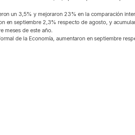
cieron un 3,5% y mejoraron 23% en la comparación inte
eron en septiembre 2,3% respecto de agosto, y acumul
ve meses de este año.
nformal de la Economía, aumentaron en septiembre resp