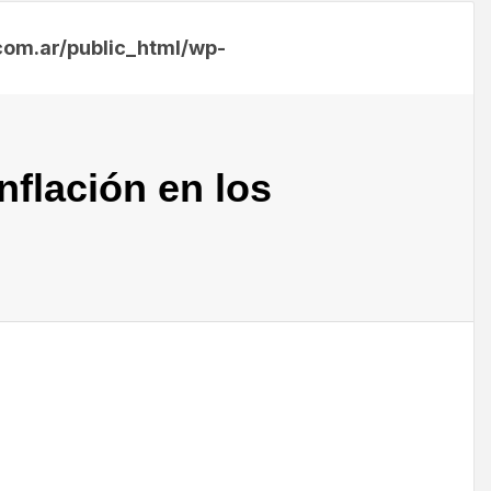
m.ar/public_html/wp-
nflación en los