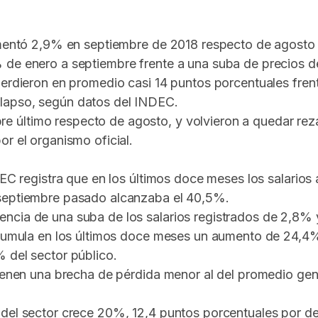
aumentó 2,9% en septiembre de 2018 respecto de agosto
% de enero a septiembre frente a una suba de precios 
erdieron en promedio casi 14 puntos porcentuales frente 
lapso, según datos del INDEC.
 último respecto de agosto, y volvieron a quedar reza
r el organismo oficial.
NDEC registra que en los últimos doce meses los salario
 septiembre pasado alcanzaba el 40,5%.
ncia de una suba de los salarios registrados de 2,8% y
o acumula en los últimos doce meses un aumento de 24
 del sector público.
tienen una brecha de pérdida menor al del promedio gene
del sector crece 20%, 12,4 puntos porcentuales por deb