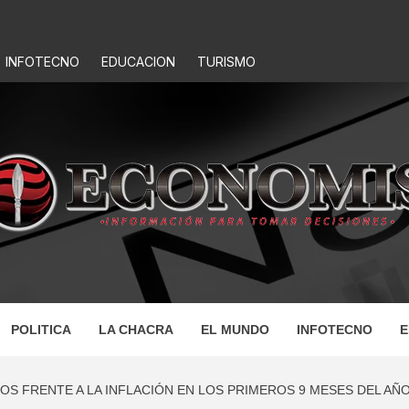
INFOTECNO
EDUCACION
TURISMO
IS
POLITICA
LA CHACRA
EL MUNDO
INFOTECNO
E
OS FRENTE A LA INFLACIÓN EN LOS PRIMEROS 9 MESES DEL AÑ