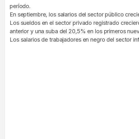
período.
En septiembre, los salarios del sector público cre
Los sueldos en el sector privado registrado creci
anterior y una suba del 20,5% en los primeros nue
Los salarios de trabajadores en negro del sector i