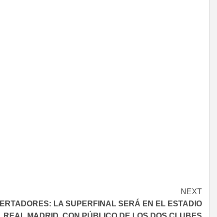
NEXT
BERTADORES: LA SUPERFINAL SERÁ EN EL ESTADIO
 REAL MADRID, CON PÚBLICO DE LOS DOS CLUBES