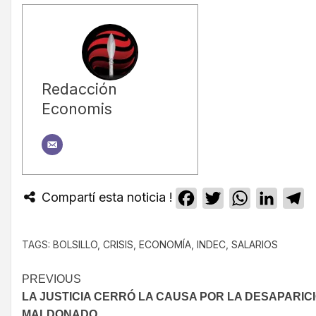
Redacción
Economis
Compartí esta noticia !
Facebook
Twitter
WhatsApp
Linked
T
TAGS:
BOLSILLO
,
CRISIS
,
ECONOMÍA
,
INDEC
,
SALARIOS
PREVIOUS
LA JUSTICIA CERRÓ LA CAUSA POR LA DESAPARIC
MALDONADO