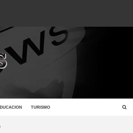
DUCACION
TURISMO
O