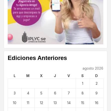
Ediciones Anteriores
agosto 2026
L
M
X
J
V
S
D
1
2
3
4
5
6
7
8
9
10
11
12
13
14
15
16