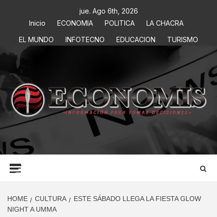
jue. Ago 6th, 2026
Inicio
ECONOMIA
POLITICA
LA CHACRA
EL MUNDO
INFOTECNO
EDUCACION
TURISMO
ECONOMIS
INFORMACIÓN PARA TOMAR DECISIONES
HOME
CULTURA
ESTE SÁBADO LLEGA LA FIESTA GLOW
NIGHT A UMMA