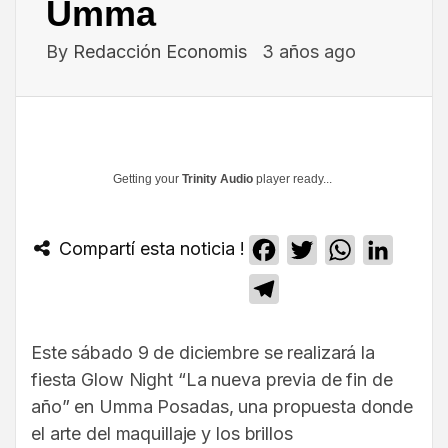
Umma
By
Redacción Economis
3 años ago
Getting your
Trinity Audio
player ready...
Compartí esta noticia !
Facebook
Twitter
WhatsApp
Linked
Telegram
Este sábado 9 de diciembre se realizará la
fiesta Glow Night “La nueva previa de fin de
año” en Umma Posadas, una propuesta donde
el arte del maquillaje y los brillos