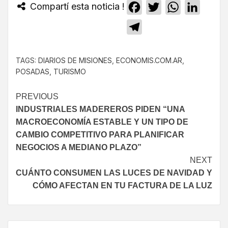
Compartí esta noticia !
Facebook
Twitter
WhatsApp
Linked
Telegram
TAGS:
DIARIOS DE MISIONES
,
ECONOMIS.COM.AR
,
POSADAS
,
TURISMO
PREVIOUS
INDUSTRIALES MADEREROS PIDEN “UNA
MACROECONOMÍA ESTABLE Y UN TIPO DE
CAMBIO COMPETITIVO PARA PLANIFICAR
NEGOCIOS A MEDIANO PLAZO”
NEXT
CUÁNTO CONSUMEN LAS LUCES DE NAVIDAD Y
CÓMO AFECTAN EN TU FACTURA DE LA LUZ