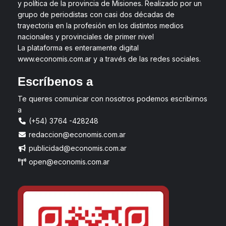
y política de la provincia de Misiones. Realizado por un
grupo de periodistas con casi dos décadas de
trayectoria en la profesión en los distintos medios
nacionales y provinciales de primer nivel
La plataforma es enteramente digital
www.economis.com.ar y a través de las redes sociales.
Escríbenos a
Te queres comunicar con nosotros podemos escribirnos
a
(+54) 3764 -428248
redaccion@economis.com.ar
publicidad@economis.com.ar
open@economis.com.ar