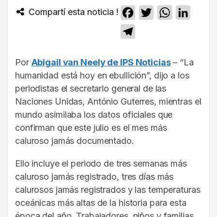
Compartí esta noticia !
Facebook
Twitter
WhatsApp
Linked
Telegram
Por
Abigail van Neely de IPS Noticias
– “La
humanidad está hoy en ebullición”, dijo a los
periodistas el secretario general de las
Naciones Unidas, António Guterres, mientras el
mundo asimilaba los datos oficiales que
confirman que este julio es el mes más
caluroso jamás documentado.
Ello incluye el periodo de tres semanas más
caluroso jamás registrado, tres días más
calurosos jamás registrados y las temperaturas
oceánicas más altas de la historia para esta
época del año. Trabajadores, niños y familias