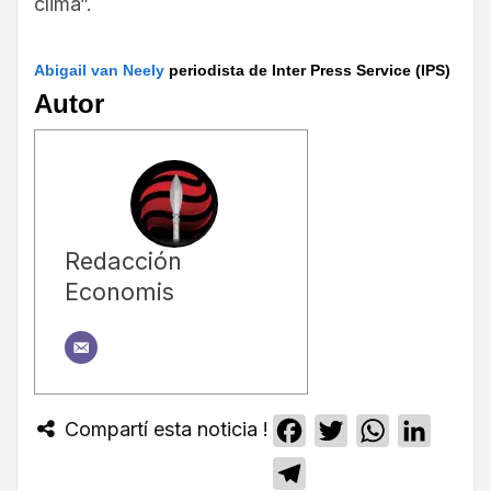
clima”.
Abigail van Neely
periodista de Inter Press Service (IPS)
Autor
Redacción
Economis
Compartí esta noticia !
Facebook
Twitter
WhatsApp
Linked
Telegram