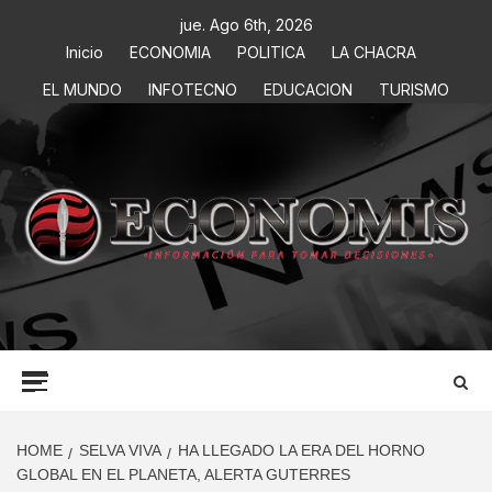
jue. Ago 6th, 2026
Inicio
ECONOMIA
POLITICA
LA CHACRA
EL MUNDO
INFOTECNO
EDUCACION
TURISMO
ECONOMIS
INFORMACIÓN PARA TOMAR DECISIONES
HOME
SELVA VIVA
HA LLEGADO LA ERA DEL HORNO
GLOBAL EN EL PLANETA, ALERTA GUTERRES