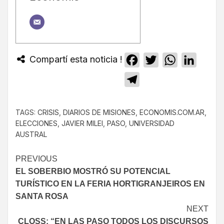
Compartí esta noticia !
Facebook
Twitter
WhatsApp
Linked
Telegram
TAGS:
CRISIS
,
DIARIOS DE MISIONES
,
ECONOMIS.COM.AR
,
ELECCIONES
,
JAVIER MILEI
,
PASO
,
UNIVERSIDAD
AUSTRAL
PREVIOUS
EL SOBERBIO MOSTRÓ SU POTENCIAL
TURÍSTICO EN LA FERIA HORTIGRANJEIROS EN
SANTA ROSA
NEXT
CLOSS: “EN LAS PASO TODOS LOS DISCURSOS