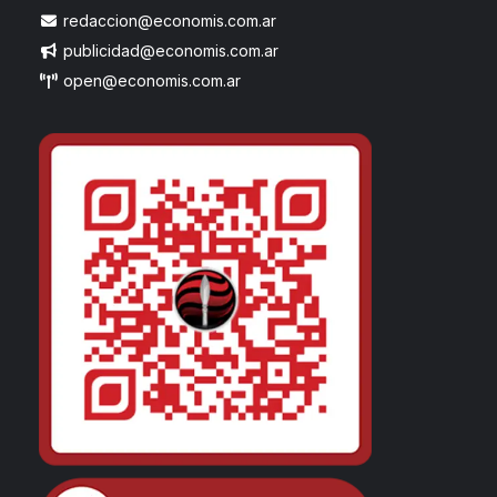
redaccion@economis.com.ar
publicidad@economis.com.ar
open@economis.com.ar