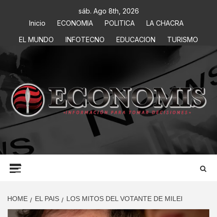
sáb. Ago 8th, 2026
Inicio
ECONOMIA
POLITICA
LA CHACRA
EL MUNDO
INFOTECNO
EDUCACION
TURISMO
ECONOMIS
INFORMACIÓN PARA TOMAR DECISIONES
HOME
EL PAIS
LOS MITOS DEL VOTANTE DE MILEI