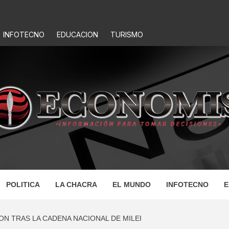
INFOTECNO
EDUCACION
TURISMO
IS
POLITICA
LA CHACRA
EL MUNDO
INFOTECNO
E
N TRAS LA CADENA NACIONAL DE MILEI