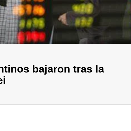
tinos bajaron tras la
ei