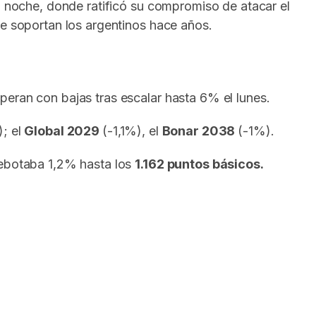
la noche, donde ratificó su compromiso de atacar el
ue soportan los argentinos hace años.
peran con bajas tras escalar hasta 6% el lunes.
); el
Global 2029
(-1,1%), el
Bonar 2038
(-1%).
rebotaba 1,2% hasta los
1.162 puntos básicos.