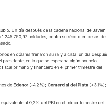
In
elegram
 subió. Un día después de la cadena nacional de Javier
 1.245.750,97 unidades, contra su récord en pesos de
asado.
nos en dólares frenaron su rally alcista, un día despué
l presidente, en la que se esperaba algún anuncio
fiscal primario y financiero en el primer trimestre del
ones de
Edenor
(-4,2%);
Comercial del Plata
(+3,1%);
 equivalente al 0,2% del PBI en el primer trimestre del