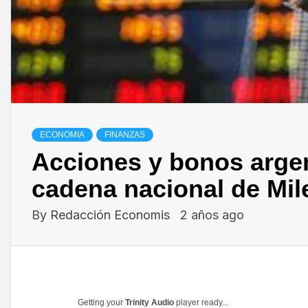
ECONOMIA
FINANZAS
Acciones y bonos argen
cadena nacional de Mil
By
Redacción Economis
2 años ago
Getting your
Trinity Audio
player ready...