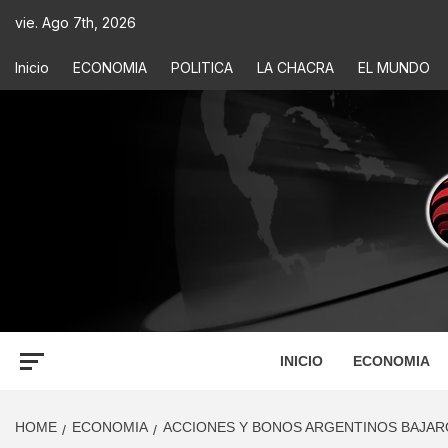
vie. Ago 7th, 2026
Inicio
ECONOMIA
POLITICA
LA CHACRA
EL MUNDO
ECONOM
INFORMACIÓN PARA TOMAR DECISIONES
INICIO
ECONOMIA
HOME
ECONOMIA
ACCIONES Y BONOS ARGENTINOS BAJARO