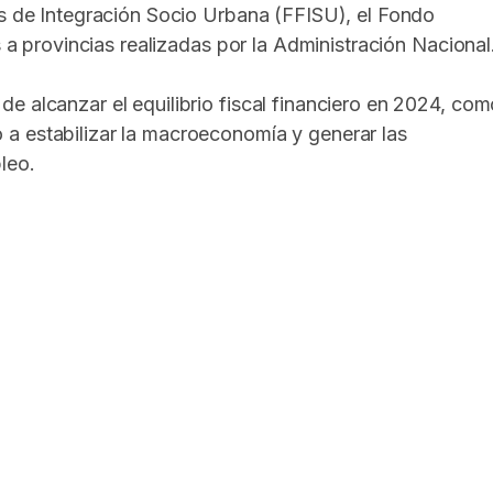
os de Integración Socio Urbana (FFISU), el Fondo
s a provincias realizadas por la Administración Nacional
e alcanzar el equilibrio fiscal financiero en 2024, co
a estabilizar la macroeconomía y generar las
leo.