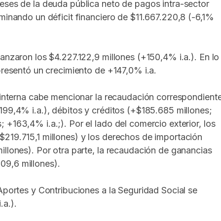
eses de la deuda pública neto de pagos intra-sector
rminando un déficit financiero de $11.667.220,8 (-6,1%
anzaron los $4.227.122,9 millones (+150,4% i.a.). En lo
presentó un crecimiento de +147,0% i.a.
a interna cabe mencionar la recaudación correspondient
199,4% i.a.), débitos y créditos (+$185.685 millones;
+163,4% i.a.;). Por el lado del comercio exterior, los
$219.715,1 millones) y los derechos de importación
illones). Por otra parte, la recaudación de ganancias
09,6 millones).
Aportes y Contribuciones a la Seguridad Social se
a.).