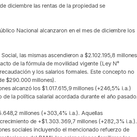
de diciembre las rentas de la propiedad se
Público Nacional alcanzaron en el mes de diciembre los
d Social, las mismas ascendieron a $2.102.195,8 millone
pacto de la fórmula de movilidad vigente (Ley N°
recaudación y los salarios formales. Este concepto no
 de $290.000 millones).
ones alcanzó los $1.017.615,9 millones (+246,5% i.a.)
de la política salarial acordada durante el año pasado
5.648,2 millones (+303,4% i.a.). Aquellas
 crecimiento de +$1.303.369,7 millones (+282,3% i.a.).
ciones sociales incluyendo el mencionado refuerzo de