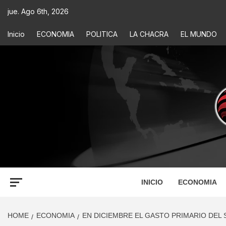
jue. Ago 6th, 2026
Inicio
ECONOMIA
POLITICA
LA CHACRA
EL MUNDO
ECONOM
INFORMACIÓN PARA TOMAR DECISIONES
INICIO
ECONOMIA
HOME
ECONOMIA
EN DICIEMBRE EL GASTO PRIMARIO DEL