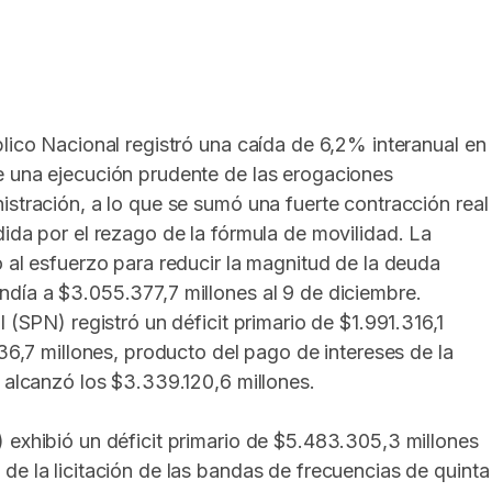
In
elegram
blico Nacional registró una caída de 6,2% interanual en
e una ejecución prudente de las erogaciones
istración, a lo que se sumó una fuerte contracción real
dida por el rezago de la fórmula de movilidad. La
o al esfuerzo para reducir la magnitud de la deuda
día a $3.055.377,7 millones al 9 de diciembre.
 (SPN) registró un déficit primario de $1.991.316,1
436,7 millones, producto del pago de intereses de la
e alcanzó los $3.339.120,6 millones.
 exhibió un déficit primario de $5.483.305,3 millones
de la licitación de las bandas de frecuencias de quinta