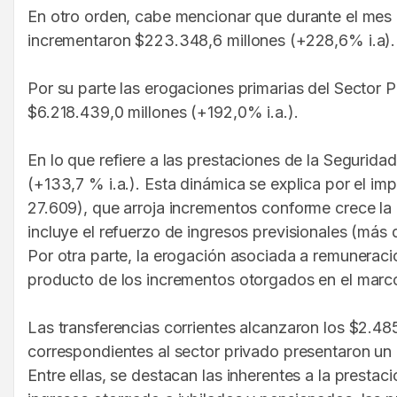
En otro orden, cabe mencionar que durante el mes 
incrementaron $223.348,6 millones (+228,6% i.a).
Por su parte las erogaciones primarias del Sector 
$6.218.439,0 millones (+192,0% i.a.).
En lo que refiere a las prestaciones de la Segurida
(+133,7 % i.a.). Esta dinámica se explica por el im
27.609), que arroja incrementos conforme crece la 
incluye el refuerzo de ingresos previsionales (más
Por otra parte, la erogación asociada a remuneraci
producto de los incrementos otorgados en el marco 
Las transferencias corrientes alcanzaron los $2.48
correspondientes al sector privado presentaron un
Entre ellas, se destacan las inherentes a la presta