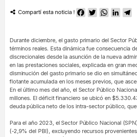
Compartí esta noticia !
Facebook
Twitter
WhatsApp
Linked
T
Durante diciembre, el gasto primario del Sector Pú
términos reales. Esta dinámica fue consecuencia d
discrecionales desde la asunción de la nueva admin
en las prestaciones sociales, explicada en gran me
disminución del gasto primario se dio en simultáne
flotante acumulada en los meses previos, que ascen
En el último mes del año, el Sector Público Nacional
millones. El déficit financiero se ubicó en $5.330.
deuda pública neto de los intra-sector público, qu
Para el año 2023, el Sector Público Nacional (SPN)
(-2,9% del PBI), excluyendo recursos provenientes 