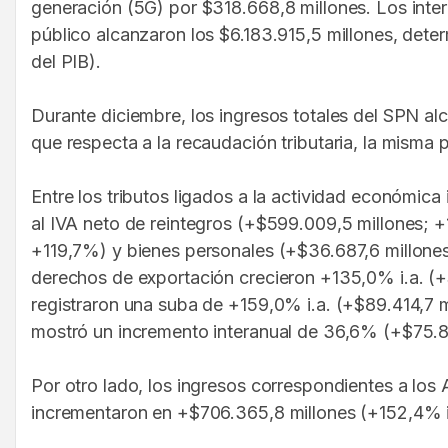
generación (5G) por $318.668,8 millones. Los inter
público alcanzaron los $6.183.915,5 millones, dete
del PIB).
Durante diciembre, los ingresos totales del SPN alc
que respecta a la recaudación tributaria, la misma 
Entre los tributos ligados a la actividad económic
al IVA neto de reintegros (+$599.009,5 millones; +
+119,7%) y bienes personales (+$36.687,6 millones; 
derechos de exportación crecieron +135,0% i.a. (+
registraron una suba de +159,0% i.a. (+$89.414,7 m
mostró un incremento interanual de 36,6% (+$75.8
Por otro lado, los ingresos correspondientes a los 
incrementaron en +$706.365,8 millones (+152,4% i.