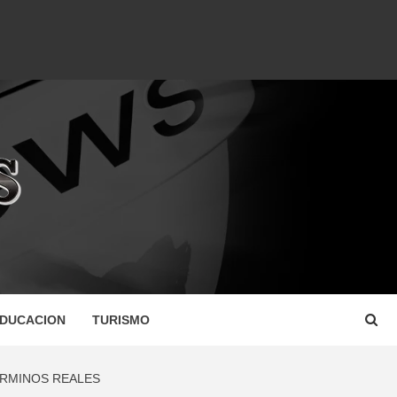
DUCACION
TURISMO
ÉRMINOS REALES