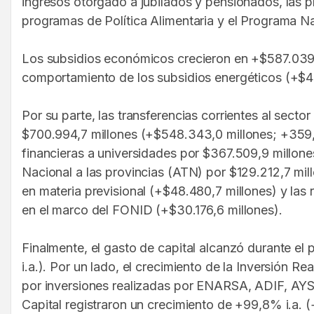
ingresos otorgado a jubilados y pensionados, las p
programas de Política Alimentaria y el Programa Na
Los subsidios económicos crecieron en +$587.039,1
comportamiento de los subsidios energéticos (+$4
Por su parte, las transferencias corrientes al secto
$700.994,7 millones (+$548.343,0 millones; +359,2%
financieras a universidades por $367.509,9 millone
Nacional a las provincias (ATN) por $129.212,7 mill
en materia previsional (+$48.480,7 millones) y las 
en el marco del FONID (+$30.176,6 millones).
Finalmente, el gasto de capital alcanzó durante el
i.a.). Por un lado, el crecimiento de la Inversión R
por inversiones realizadas por ENARSA, ADIF, AYS
Capital registraron un crecimiento de +99,8% i.a. (