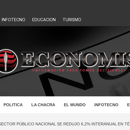
INFOTECNO
EDUCACION
TURISMO
IS
POLITICA
LA CHACRA
EL MUNDO
INFOTECNO
E
 SECTOR PÚBLICO NACIONAL SE REDUJO 6,2% INTERANUAL EN T