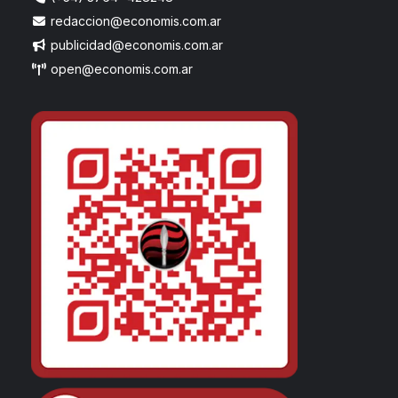
redaccion@economis.com.ar
publicidad@economis.com.ar
open@economis.com.ar