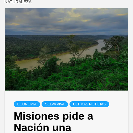
NATURALEZA
ECONOMIA
SELVA VIVA
ULTIMAS NOTICIAS
Misiones pide a
Nación una