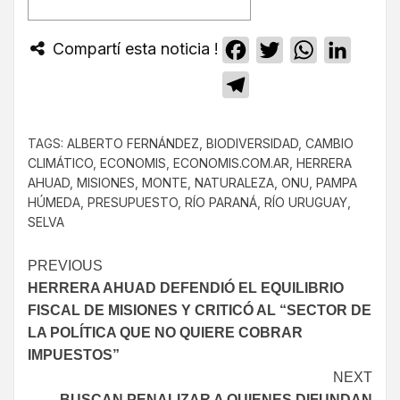
Compartí esta noticia !
Facebook
Twitter
WhatsApp
Linked
Telegram
TAGS:
ALBERTO FERNÁNDEZ
,
BIODIVERSIDAD
,
CAMBIO
CLIMÁTICO
,
ECONOMIS
,
ECONOMIS.COM.AR
,
HERRERA
AHUAD
,
MISIONES
,
MONTE
,
NATURALEZA
,
ONU
,
PAMPA
HÚMEDA
,
PRESUPUESTO
,
RÍO PARANÁ
,
RÍO URUGUAY
,
SELVA
PREVIOUS
HERRERA AHUAD DEFENDIÓ EL EQUILIBRIO
FISCAL DE MISIONES Y CRITICÓ AL “SECTOR DE
LA POLÍTICA QUE NO QUIERE COBRAR
IMPUESTOS”
NEXT
BUSCAN PENALIZAR A QUIENES DIFUNDAN