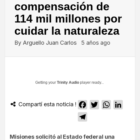
compensación de
114 mil millones por
cuidar la naturaleza
By
Arguello Juan Carlos
5 años ago
Getting your
Trinity Audio
player ready...
Compartí esta noticia !
Facebook
Twitter
WhatsApp
Linked
Telegram
Misiones solicitó al Estado federal una