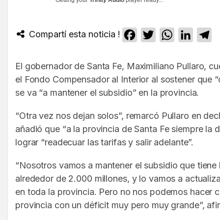
Getting your
Trinity Audio
player ready...
Compartí esta noticia !
Facebook
Twitter
WhatsApp
Linked
T
El gobernador de Santa Fe, Maximiliano Pullaro, cu
el Fondo Compensador al Interior al sostener que “
se va “a mantener el subsidio” en la provincia.
“Otra vez nos dejan solos”, remarcó Pullaro en dec
añadió que “a la provincia de Santa Fe siempre la 
lograr “readecuar las tarifas y salir adelante”.
“Nosotros vamos a mantener el subsidio que tiene l
alrededor de 2.000 millones, y lo vamos a actuali
en toda la provincia. Pero no nos podemos hacer 
provincia con un déficit muy pero muy grande”, afi