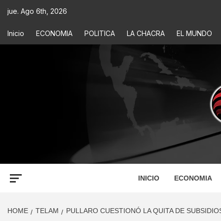
jue. Ago 6th, 2026
Inicio
ECONOMIA
POLITICA
LA CHACRA
EL MUNDO
ECONOM
INFORMACIÓN PARA TOMAR DECISIONES
INICIO
ECONOMIA
HOME
TELAM
PULLARO CUESTIONÓ LA QUITA DE SUBSIDIO