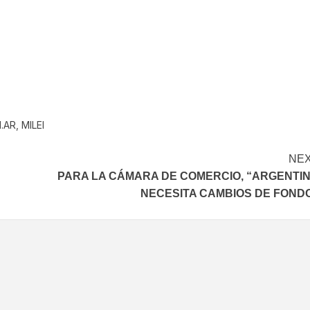
In
elegram
.AR
,
MILEI
NE
PARA LA CÁMARA DE COMERCIO, “ARGENTI
NECESITA CAMBIOS DE FOND