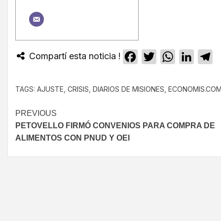
Compartí esta noticia !
Facebook
Twitter
WhatsApp
Linked
T
TAGS:
AJUSTE
,
CRISIS
,
DIARIOS DE MISIONES
,
ECONOMIS.COM
PREVIOUS
PETOVELLO FIRMÓ CONVENIOS PARA COMPRA DE
ALIMENTOS CON PNUD Y OEI