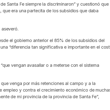
 de Santa Fe siempre la discriminaron” y cuestionó que
, que era una partecita de los subsidios que daba
, aseveró.
sde el gobierno anterior el 85% de los subsidios del
na “diferencia tan significativa e importante en el cos
s “que vengan avasallar o a meterse con el sistema
l que venga por más retenciones al campo y a la
 de empleo y contra el crecimiento económico de mucha
ente de mi provincia de la provincia de Santa Fe”,