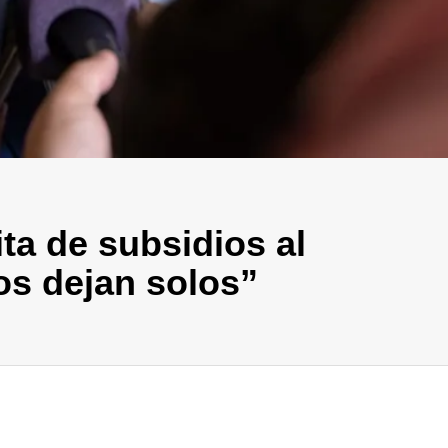
ita de subsidios al
os dejan solos”