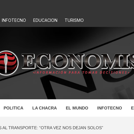
INFOTECNO
EDUCACION
TURISMO
IS
POLITICA
LA CHACRA
EL MUNDO
INFOTECNO
E
S AL TRANSPORTE: “OTRA VEZ NOS DEJAN SOLOS”