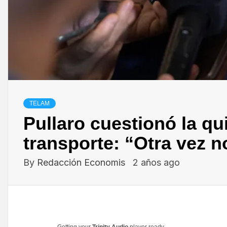
TELAM
Pullaro cuestionó la qu
transporte: “Otra vez n
By
Redacción Economis
2 años ago