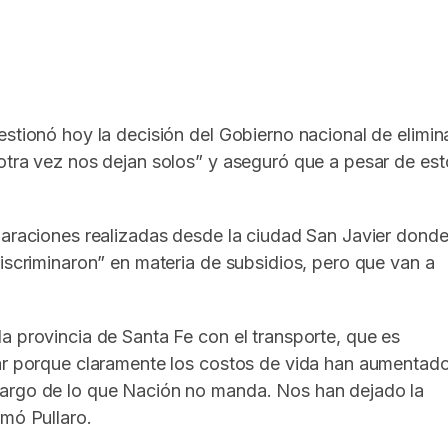
In
elegram
estionó hoy la decisión del Gobierno nacional de elimin
otra vez nos dejan solos” y aseguró que a pesar de est
laraciones realizadas desde la ciudad San Javier dond
discriminaron” en materia de subsidios, pero que van a
a provincia de Santa Fe con el transporte, que es
zar porque claramente los costos de vida han aumentad
cargo de lo que Nación no manda. Nos han dejado la
rmó Pullaro.