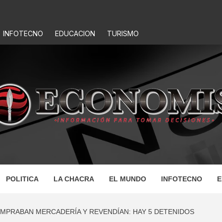
INFOTECNO
EDUCACION
TURISMO
IS
POLITICA
LA CHACRA
EL MUNDO
INFOTECNO
E
OMPRABAN MERCADERÍA Y REVENDÍAN: HAY 5 DETENIDOS