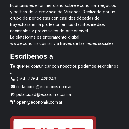
Economis es el primer diario sobre economía, negocios
y política de la provincia de Misiones. Realizado por un
grupo de periodistas con casi dos décadas de
trayectoria en la profesión en los distintos medios
nacionales y provinciales de primer nivel
La plataforma es enteramente digital
www.economis.com.ar y a través de las redes sociales.
Escríbenos a
Te queres comunicar con nosotros podemos escribirnos
a
(+54) 3764 -428248
redaccion@economis.com.ar
publicidad@economis.com.ar
open@economis.com.ar