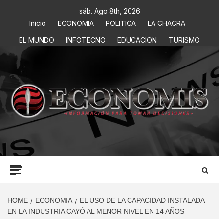
sáb. Ago 8th, 2026
Inicio
ECONOMIA
POLITICA
LA CHACRA
EL MUNDO
INFOTECNO
EDUCACION
TURISMO
ECONOMIS
INFORMACIÓN PARA TOMAR DECISIONES
HOME
ECONOMIA
EL USO DE LA CAPACIDAD INSTALADA
EN LA INDUSTRIA CAYÓ AL MENOR NIVEL EN 14 AÑOS