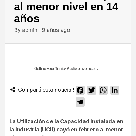
al menor nivel en 14
años
By
admin
9 años ago
Getting your
Trinity Audio
player ready...
Compartí esta noticia !
Facebook
Twitter
WhatsApp
Linked
Telegram
La Utilización de la Capacidad Instalada en
la Industria (UCII) cayó en febrero al menor