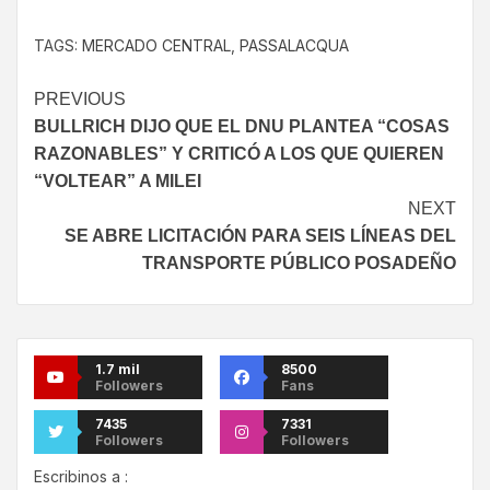
TAGS:
MERCADO CENTRAL
,
PASSALACQUA
PREVIOUS
BULLRICH DIJO QUE EL DNU PLANTEA “COSAS
RAZONABLES” Y CRITICÓ A LOS QUE QUIEREN
“VOLTEAR” A MILEI
NEXT
SE ABRE LICITACIÓN PARA SEIS LÍNEAS DEL
TRANSPORTE PÚBLICO POSADEÑO
1.7 mil
8500
Followers
Fans
7435
7331
Followers
Followers
Escribinos a :