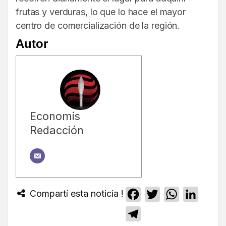
frutas y verduras, lo que lo hace el mayor
centro de comercialización de la región.
Autor
Economis
Redacción
Compartí esta noticia !
Facebook
Twitter
WhatsApp
Linked
Telegram