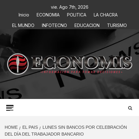
vie. Ago 7th, 2026
Inicio
ECONOMIA
POLITICA
LA CHACRA
EL MUNDO
INFOTECNO
EDUCACION
TURISMO
ECONOMIS
INFORMACIÓN PARA TOMAR DECISIONES
HOME
EL PAIS
LUNES SIN BANCOS POR CELEBRACIÓN
DEL DÍA DEL TRABAJADOR BANCARIO