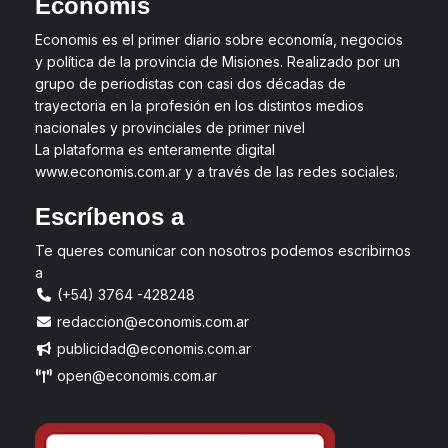
Economis
Economis es el primer diario sobre economía, negocios
y política de la provincia de Misiones. Realizado por un
grupo de periodistas con casi dos décadas de
trayectoria en la profesión en los distintos medios
nacionales y provinciales de primer nivel
La plataforma es enteramente digital
www.economis.com.ar y a través de las redes sociales.
Escríbenos a
Te queres comunicar con nosotros podemos escribirnos
a
(+54) 3764 -428248
redaccion@economis.com.ar
publicidad@economis.com.ar
open@economis.com.ar