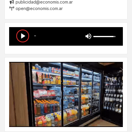
publicidad@economis.com.ar
open@economis.com.ar