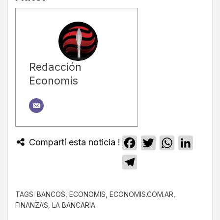
Redacción
Economis
Compartí esta noticia !
Facebook
Twitter
WhatsApp
Linked
Telegram
TAGS:
BANCOS
,
ECONOMIS
,
ECONOMIS.COM.AR
,
FINANZAS
,
LA BANCARIA