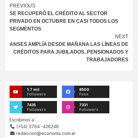
PREVIOUS
SE RECUPERÓ EL CRÉDITO AL SECTOR
PRIVADO EN OCTUBRE EN CASI TODOS LOS
SEGMENTOS
NEXT
ANSES AMPLÍA DESDE MAÑANA LAS LÍNEAS DE
CRÉDITOS PARA JUBILADOS, PENSIONADOS Y
TRABAJADORES
1.7 mil
8500
Followers
Fans
7435
7331
Followers
Followers
Escribinos a :
(+54) 3764 -428248
redaccion@economis.com.ar