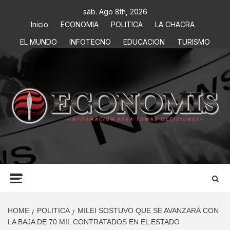
sáb. Ago 8th, 2026
Inicio
ECONOMIA
POLITICA
LA CHACRA
EL MUNDO
INFOTECNO
EDUCACION
TURISMO
ECONOMIS
INFORMACIÓN PARA TOMAR DECISIONES
HOME
POLITICA
MILEI SOSTUVO QUE SE AVANZARÁ CON
LA BAJA DE 70 MIL CONTRATADOS EN EL ESTADO