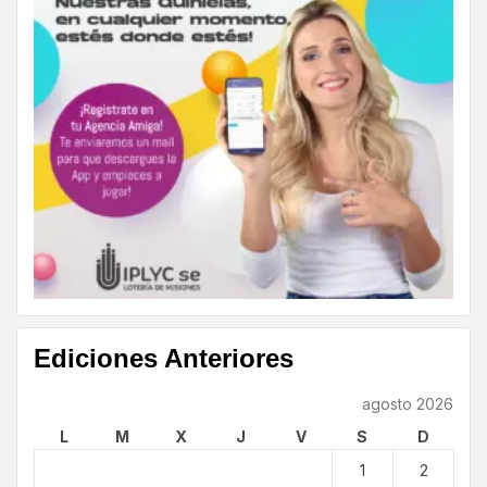
Ediciones Anteriores
agosto 2026
L
M
X
J
V
S
D
1
2