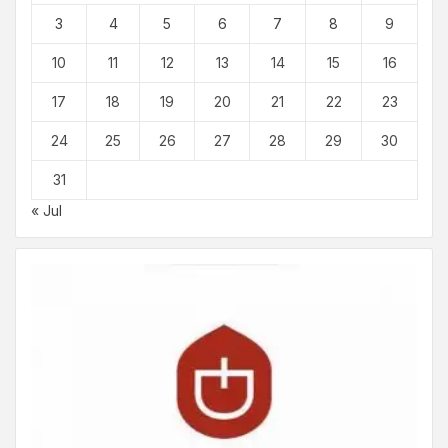
3
4
5
6
7
8
9
10
11
12
13
14
15
16
17
18
19
20
21
22
23
24
25
26
27
28
29
30
31
« Jul