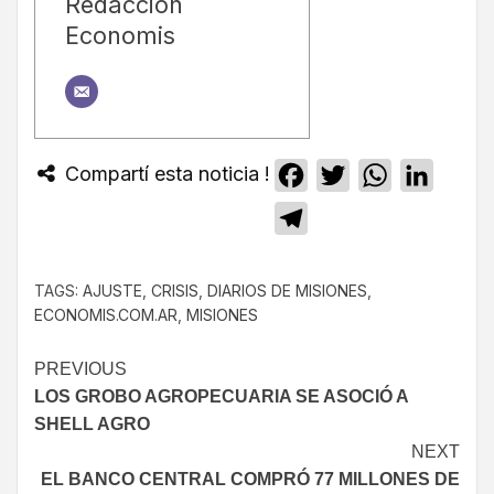
Redacción
Economis
Compartí esta noticia !
Facebook
Twitter
WhatsApp
Linked
Telegram
TAGS:
AJUSTE
,
CRISIS
,
DIARIOS DE MISIONES
,
ECONOMIS.COM.AR
,
MISIONES
PREVIOUS
LOS GROBO AGROPECUARIA SE ASOCIÓ A
SHELL AGRO
NEXT
EL BANCO CENTRAL COMPRÓ 77 MILLONES DE